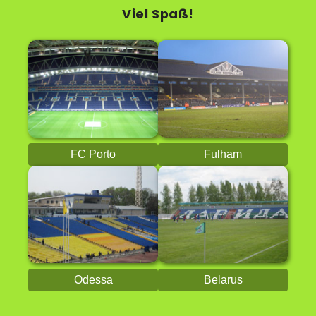
Viel Spaß!
FC Porto
Fulham
Odessa
Belarus