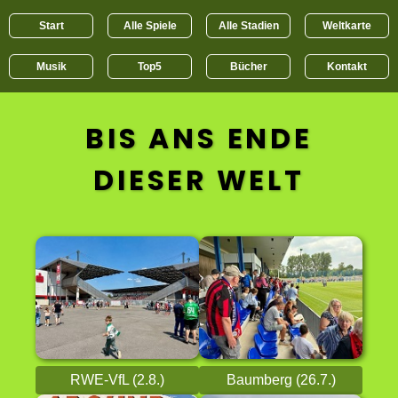
Start
Alle Spiele
Alle Stadien
Weltkarte
Musik
Top5
Bücher
Kontakt
BIS ANS ENDE
DIESER WELT
RWE-VfL (2.8.)
Baumberg (26.7.)