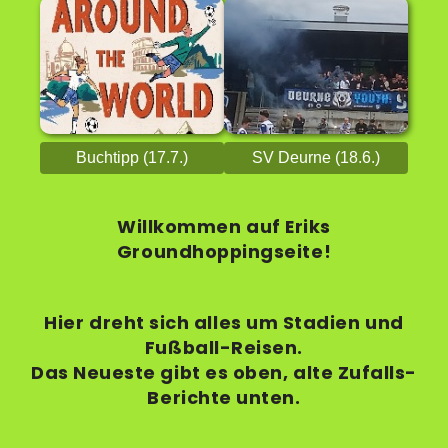
Buchtipp (17.7.)
SV Deurne (18.6.)
Willkommen auf Eriks
Groundhoppingseite!
Hier dreht sich alles um Stadien und
Fußball-Reisen.
Das Neueste gibt es oben, alte Zufalls-
Berichte unten.