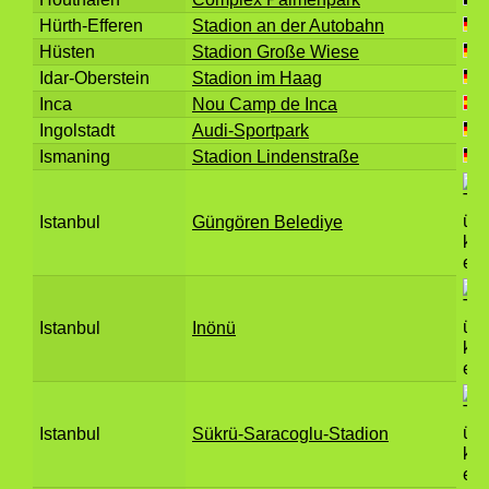
Hürth-Efferen
Stadion an der Autobahn
Hüsten
Stadion Große Wiese
Idar-Oberstein
Stadion im Haag
Inca
Nou Camp de Inca
Ingolstadt
Audi-Sportpark
Ismaning
Stadion Lindenstraße
Istanbul
Güngören Belediye
Istanbul
Inönü
Istanbul
Sükrü-Saracoglu-Stadion