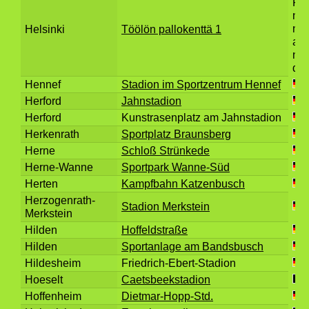
Helsinki
Töölön pallokenttä 1
Hennef
Stadion im Sportzentrum Hennef
Herford
Jahnstadion
Herford
Kunstrasenplatz am Jahnstadion
Herkenrath
Sportplatz Braunsberg
Herne
Schloß Strünkede
Herne-Wanne
Sportpark Wanne-Süd
Herten
Kampfbahn Katzenbusch
Herzogenrath-
Stadion Merkstein
Merkstein
Hilden
Hoffeldstraße
Hilden
Sportanlage am Bandsbusch
Hildesheim
Friedrich-Ebert-Stadion
Hoeselt
Caetsbeekstadion
Hoffenheim
Dietmar-Hopp-Std.