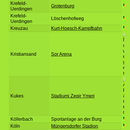
Krefeld-
Grotenburg
Uerdingen
Krefeld-
Löschenhofweg
Uerdingen
Kreuzau
Kurt-Hoesch-Kampfbahn
Kristiansand
Sor Arena
Kukes
Stadiumi Zeqir Ymeri
Köllerbach
Sportanlage an der Burg
Köln
Müngersdorfer Stadion