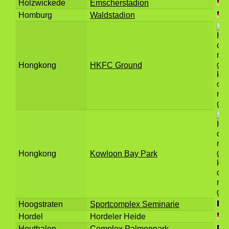
Holzwickede
Emscherstadion
Homburg
Waldstadion
Hongkong
HKFC Ground
Hongkong
Kowloon Bay Park
Hoogstraten
Sportcomplex Seminarie
Hordel
Hordeler Heide
Houthalen
Complex Palmenpark