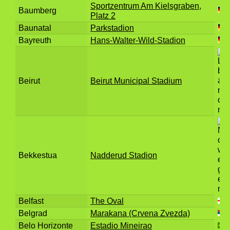
Sportzentrum Am Kielsgraben,
Baumberg
Platz 2
Baunatal
Parkstadion
Bayreuth
Hans-Walter-Wild-Stadion
Beirut
Beirut Municipal Stadium
Bekkestua
Nadderud Stadion
Belfast
The Oval
Belgrad
Marakana (Crvena Zvezda)
Belo Horizonte
Estadio Mineirao