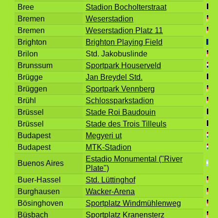
Bree
Stadion Bocholterstraat
Bremen
Weserstadion
Bremen
Weserstadion Platz 11
Brighton
Brighton Playing Field
Brilon
Std. Jakobuslinde
Brunssum
Sportpark Houserveld
Brügge
Jan Breydel Std.
Brüggen
Sportpark Vennberg
Brühl
Schlossparkstadion
Brüssel
Stade Roi Baudouin
Brüssel
Stade des Trois Tilleuls
Budapest
Megyeri ut
Budapest
MTK-Stadion
Estadio Monumental ("River
Buenos Aires
Plate")
Buer-Hassel
Std. Lüttinghof
Burghausen
Wacker-Arena
Bösinghoven
Sportplatz Windmühlenweg
Büsbach
Sportplatz Kranensterz