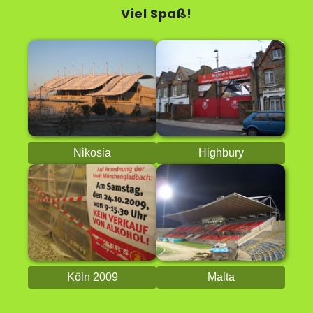
Viel Spaß!
Nikosia
Highbury
Köln 2009
Malta