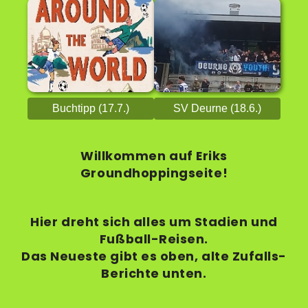
Buchtipp (17.7.)
SV Deurne (18.6.)
Willkommen auf Eriks
Groundhoppingseite!
Hier dreht sich alles um Stadien und
Fußball-Reisen.
Das Neueste gibt es oben, alte Zufalls-
Berichte unten.