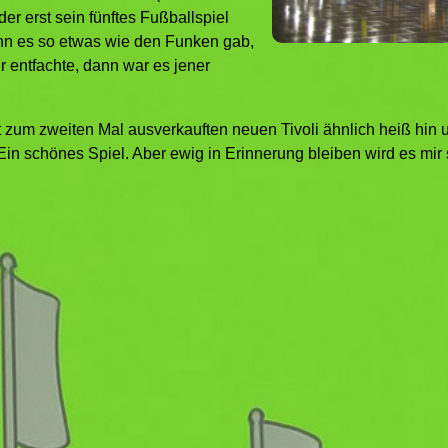
er erst sein fünftes Fußballspiel
nn es so etwas wie den Funken gab,
 entfachte, dann war es jener
t zum zweiten Mal ausverkauften neuen Tivoli ähnlich heiß hin 
in schönes Spiel. Aber ewig in Erinnerung bleiben wird es mir s