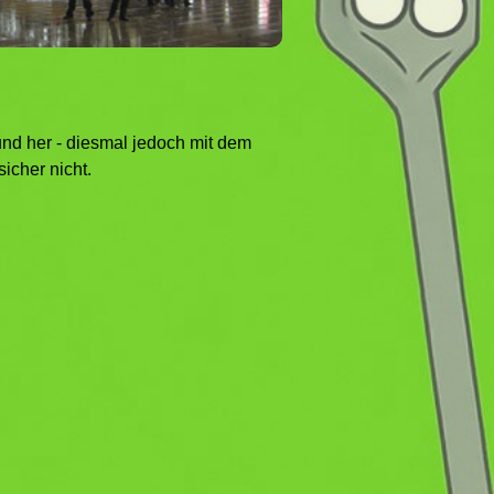
und her - diesmal jedoch mit dem
icher nicht.