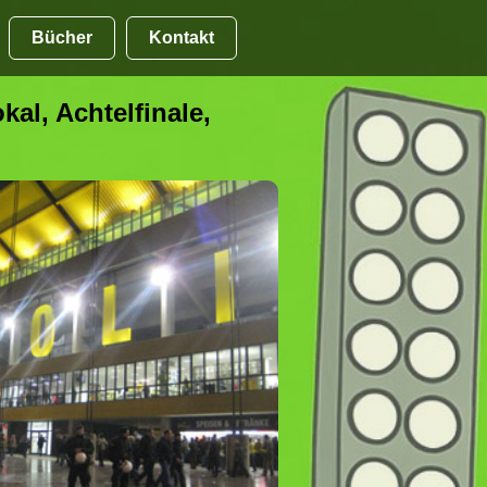
Bücher
Kontakt
al, Achtelfinale,