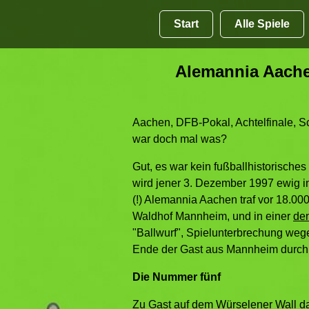
Start
Alle Spiele
Alemannia Aachen
Aachen, DFB-Pokal, Achtelfinale, S
war doch mal was?
Gut, es war kein fußballhistorisches
wird jener 3. Dezember 1997 ewig in
(!) Alemannia Aachen traf vor 18.000 
Waldhof Mannheim, und in einer
de
"Ballwurf", Spielunterbrechung wege
Ende der Gast aus Mannheim durch
Die Nummer fünf
Zu Gast auf dem Würselener Wall da