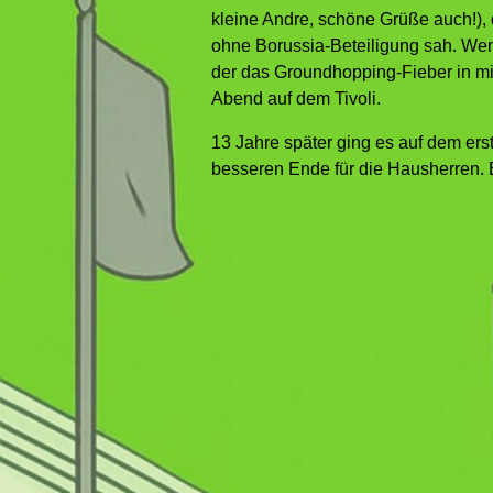
kleine Andre, schöne Grüße auch!), d
ohne Borussia-Beteiligung sah. We
der das Groundhopping-Fieber in mir
Abend auf dem Tivoli.
13 Jahre später ging es auf dem ers
besseren Ende für die Hausherren. E