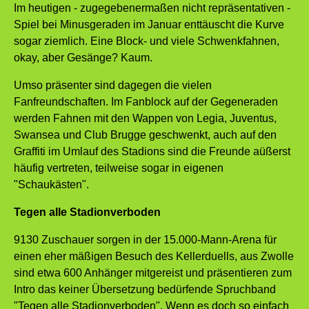
Im heutigen - zugegebenermaßen nicht repräsentativen -
Spiel bei Minusgeraden im Januar enttäuscht die Kurve
sogar ziemlich. Eine Block- und viele Schwenkfahnen,
okay, aber Gesänge? Kaum.
Umso präsenter sind dagegen die vielen
Fanfreundschaften. Im Fanblock auf der Gegeneraden
werden Fahnen mit den Wappen von Legia, Juventus,
Swansea und Club Brugge geschwenkt, auch auf den
Graffiti im Umlauf des Stadions sind die Freunde aüßerst
häufig vertreten, teilweise sogar in eigenen
"Schaukästen".
Tegen alle Stadionverboden
9130 Zuschauer sorgen in der 15.000-Mann-Arena für
einen eher mäßigen Besuch des Kellerduells, aus Zwolle
sind etwa 600 Anhänger mitgereist und präsentieren zum
Intro das keiner Übersetzung bedürfende Spruchband
"Tegen alle Stadionverboden". Wenn es doch so einfach