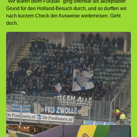
"Wir waren beim Fußball" ging offenbar als akzeptabler
Grund für den Holland-Besuch durch, und so durften wir
nach kurzem Check der Ausweise weiterreisen. Geht
doch.