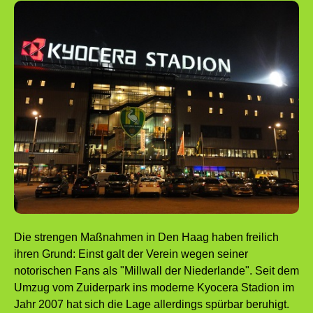
Die strengen Maßnahmen in Den Haag haben freilich
ihren Grund: Einst galt der Verein wegen seiner
notorischen Fans als "Millwall der Niederlande". Seit dem
Umzug vom Zuiderpark ins moderne Kyocera Stadion im
Jahr 2007 hat sich die Lage allerdings spürbar beruhigt.