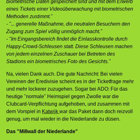
biometrische Daten gespeichert sind und mit dem Erwerb
eines Tickets einer Videoüberwachung mit biometrischen
Methoden zustimmt."
- "... generelle Maßnahme, die neutralen Besuchern den
Zugang zum Spiel völlig unmöglich macht."
- "Im Eingangsbereich findet die Einlasskontrolle durch
Happy-Crowd-Schleusen statt. Diese Schleusen machen
von jedem einzelnen Zuschauer bei Betreten des
Stadions ein biometrisches Foto des Gesichts."
Na, vielen Dank auch. Die gute Nachricht: Bei vielen
Vereinen der Eredivisie scheint es in der Ticketfrage mehr
und mehr lockerer zuzugehen. Sogar bei ADO: Für das
heutige "normale" Heimspiel gegen Zwolle war die
Clubcard-Verpflichtung aufgehoben, und zusammen mit
dem Vorspiel in
Katwijk
war das Paket dann doch reizvoll
genug, um mal wieder in die Niederlande zu düsen.
Das "Millwall der Niederlande"