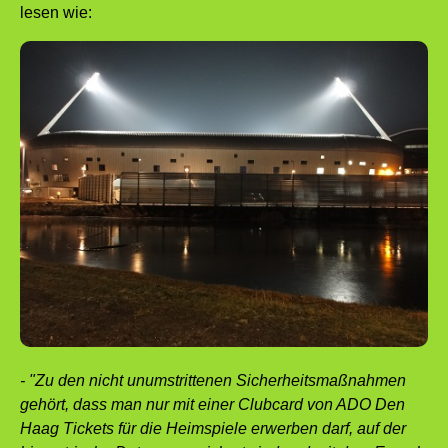
lesen wie:
- "Zu den nicht unumstrittenen Sicherheitsmaßnahmen
gehört, dass man nur mit einer Clubcard von ADO Den
Haag Tickets für die Heimspiele erwerben darf, auf der