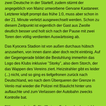
zwei Deutsche in der Startelf, zudem stürmt der
angegeblich von Mainz umworbene Gervane Kastaneer.
Letzterer köpft prompt das frühe 1:0, muss aber schon in
der 21. Minute verletzt ausgewechselt werden. Schon zu
diesem Zeitpunkt ist eigentlich der Gast aus Zwolle
deutlich besser und holt sich nach der Pause mit zwei
Toren den völlig verdienten Auswärtssieg ab.
Das Kyocera Stadion ist von außen durchaus hübsch
anzusehen, von innen dann aber doch recht eintönig. Auf
der Gegengerade bildet die Bestuhlung immerhin das
Logo des Klubs inklusive "Storky", also dem Storch, der
das Wappen des Vereins ziert. Heizstrahler gibt es leider
(...) nicht, und so ging es tiefgefronen zurück nach
Deutschland, wo nach dem Überqueren der Grenze in
Venlo mal wieder die Polizei mit Blaulicht hinter uns
auftauchte und zum Verlassen der Autobahn zwecks
Kontrolle bat.