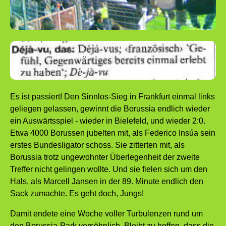
Es ist passiert! Den Sinnlos-Sieg in Frankfurt einmal links
geliegen gelassen, gewinnt die Borussia endlich wieder
ein Auswärtsspiel - wieder in Bielefeld, und wieder 2:0.
Etwa 4000 Borussen jubelten mit, als Federico Insúa sein
erstes Bundesligator schoss. Sie zitterten mit, als
Borussia trotz ungewohnter Überlegenheit der zweite
Treffer nicht gelingen wollte. Und sie fielen sich um den
Hals, als Marcell Jansen in der 89. Minute endlich den
Sack zumachte. Es geht doch, Jungs!
Damit endete eine Woche voller Turbulenzen rund um
den Borussia-Park versöhnlich. Bleibt zu hoffen, dass die