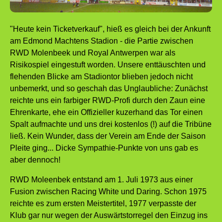
"Heute kein Ticketverkauf", hieß es gleich bei der Ankunft
am Edmond Machtens Stadion - die Partie zwischen
RWD Molenbeek und Royal Antwerpen war als
Risikospiel eingestuft worden. Unsere enttäuschten und
flehenden Blicke am Stadiontor blieben jedoch nicht
unbemerkt, und so geschah das Unglaubliche: Zunächst
reichte uns ein farbiger RWD-Profi durch den Zaun eine
Ehrenkarte, ehe ein Offizieller kuzerhand das Tor einen
Spalt aufmachte und uns drei kostenlos (!) auf die Tribüne
ließ. Kein Wunder, dass der Verein am Ende der Saison
Pleite ging... Dicke Sympathie-Punkte von uns gab es
aber dennoch!
RWD Moleenbek entstand am 1. Juli 1973 aus einer
Fusion zwischen Racing White und Daring. Schon 1975
reichte es zum ersten Meistertitel, 1977 verpasste der
Klub gar nur wegen der Auswärtstorregel den Einzug ins