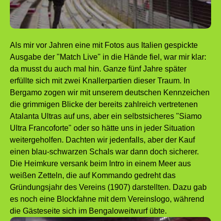
Als mir vor Jahren eine mit Fotos aus Italien gespickte
Ausgabe der "Match Live" in die Hände fiel, war mir klar:
da musst du auch mal hin. Ganze fünf Jahre später
erfüllte sich mit zwei Knallerpartien dieser Traum. In
Bergamo zogen wir mit unserem deutschen Kennzeichen
die grimmigen Blicke der bereits zahlreich vertretenen
Atalanta Ultras auf uns, aber ein selbstsicheres "Siamo
Ultra Francoforte" oder so hätte uns in jeder Situation
weitergeholfen. Dachten wir jedenfalls, aber der Kauf
einen blau-schwarzen Schals war dann doch sicherer.
Die Heimkure versank beim Intro in einem Meer aus
weißen Zetteln, die auf Kommando gedreht das
Gründungsjahr des Vereins (1907) darstellten. Dazu gab
es noch eine Blockfahne mit dem Vereinslogo, während
die Gästeseite sich im Bengaloweitwurf übte.