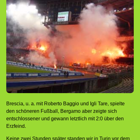
Brescia, u. a. mit Roberto Baggio und Igli Tare, spielte
den schöneren Fußball, Bergamo aber zeigte sich
entschlossener und gewann letztlich mit 2:0 über den
Erzfeind.
Keine zwei Stunden später standen wir in Turin vor dem