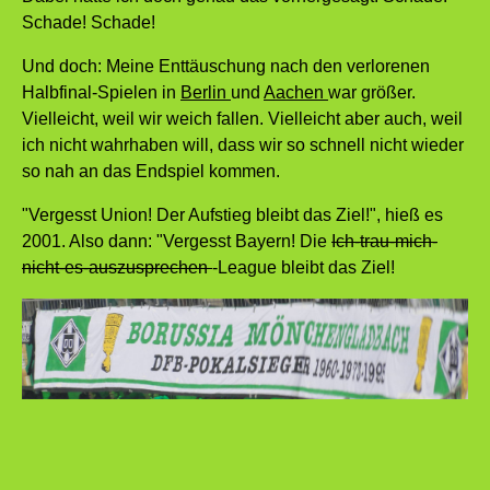
Schade! Schade!
Und doch: Meine Enttäuschung nach den verlorenen
Halbfinal-Spielen in
Berlin
und
Aachen
war größer.
Vielleicht, weil wir weich fallen. Vielleicht aber auch, weil
ich nicht wahrhaben will, dass wir so schnell nicht wieder
so nah an das Endspiel kommen.
"Vergesst Union! Der Aufstieg bleibt das Ziel!", hieß es
2001. Also dann: "Vergesst Bayern! Die
Ich-trau-mich-
nicht-es-auszusprechen
-League bleibt das Ziel!