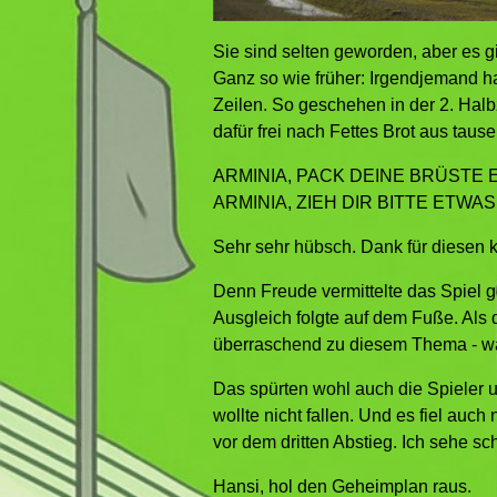
Sie sind selten geworden, aber es g
Ganz so wie früher: Irgendjemand h
Zeilen. So geschehen in der 2. Halb
dafür frei nach Fettes Brot aus taus
ARMINIA, PACK DEINE BRÜSTE E
ARMINIA, ZIEH DIR BITTE ETWAS 
Sehr sehr hübsch. Dank für diesen 
Denn Freude vermittelte das Spiel g
Ausgleich folgte auf dem Fuße. Als
überraschend zu diesem Thema - war 
Das spürten wohl auch die Spieler u
wollte nicht fallen. Und es fiel auc
vor dem dritten Abstieg. Ich sehe sc
Hansi, hol den Geheimplan raus.