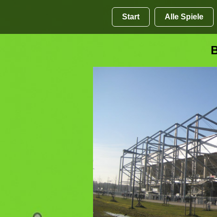
Start
Alle Spiele
B