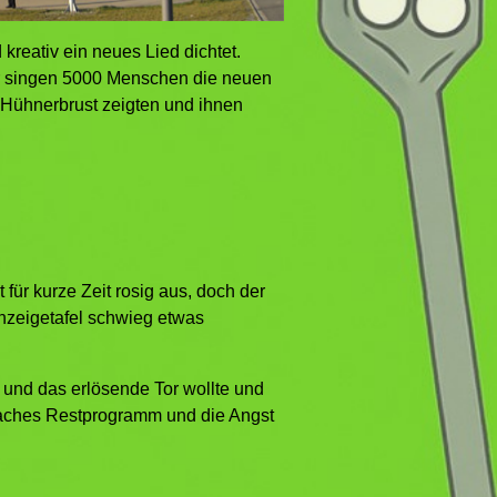
kreativ ein neues Lied dichtet.
ter singen 5000 Menschen die neuen
e Hühnerbrust zeigten und ihnen
ür kurze Zeit rosig aus, doch der
nzeigetafel schwieg etwas
 und das erlösende Tor wollte und
einfaches Restprogramm und die Angst