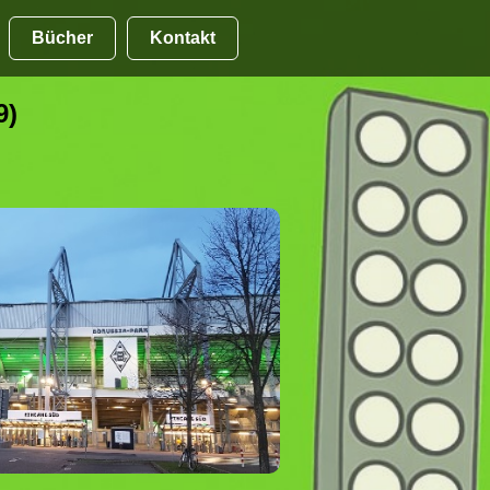
Bücher
Kontakt
9)