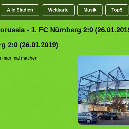
Alle Stadien
Weltkarte
Musik
Top5
orussia - 1. FC Nürnberg 2:0 (26.01.201
g 2:0 (26.01.2019)
n man mal machen.