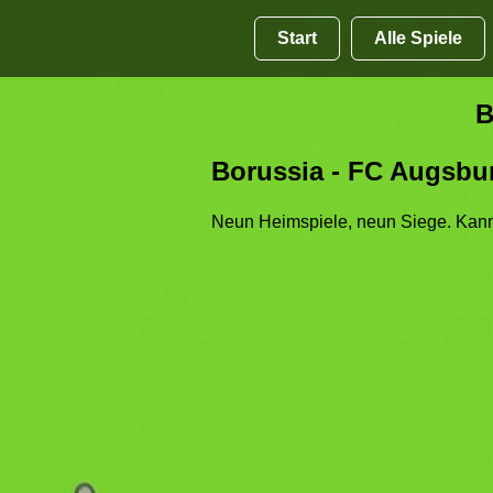
Start
Alle Spiele
B
Borussia - FC Augsbur
Neun Heimspiele, neun Siege. Kan