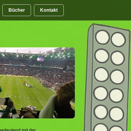
Bücher
Kontakt
bedeutend mit der