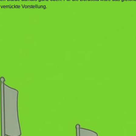
verrückte Vorstellung.