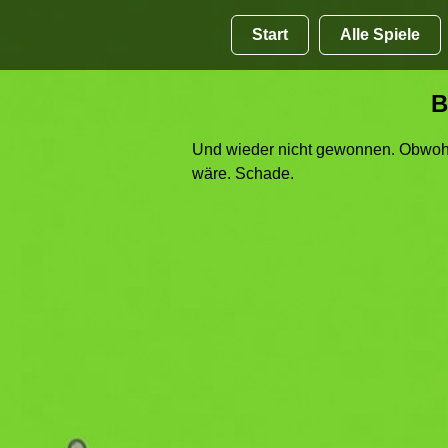
Start
Alle Spiele
B
Und wieder nicht gewonnen. Obwohl
wäre. Schade.