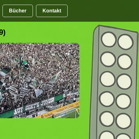
Bücher
Kontakt
9)