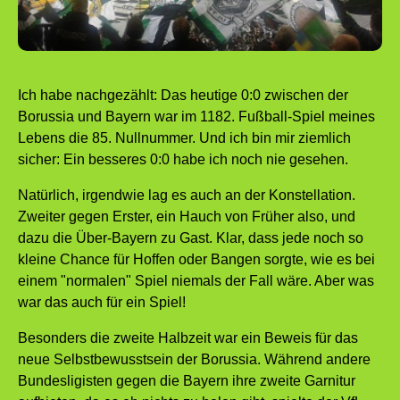
Ich habe nachgezählt: Das heutige 0:0 zwischen der
Borussia und Bayern war im 1182. Fußball-Spiel meines
Lebens die 85. Nullnummer. Und ich bin mir ziemlich
sicher: Ein besseres 0:0 habe ich noch nie gesehen.
Natürlich, irgendwie lag es auch an der Konstellation.
Zweiter gegen Erster, ein Hauch von Früher also, und
dazu die Über-Bayern zu Gast. Klar, dass jede noch so
kleine Chance für Hoffen oder Bangen sorgte, wie es bei
einem "normalen" Spiel niemals der Fall wäre. Aber was
war das auch für ein Spiel!
Besonders die zweite Halbzeit war ein Beweis für das
neue Selbstbewusstsein der Borussia. Während andere
Bundesligisten gegen die Bayern ihre zweite Garnitur