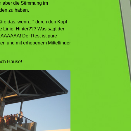
en aber die Stimmung im
nden zu haben.
äre das, wenn..." durch den Kopf
ie Linie. Hinter??? Was sagt der
AAAAAAAA! Der Rest ist pure
ten und mit erhobenem Mittelfinger
nach Hause!