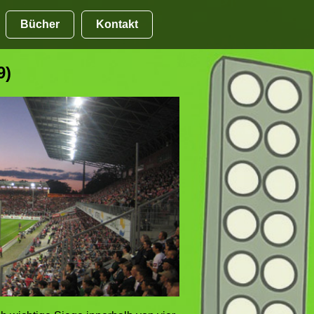
Bücher
Kontakt
9)