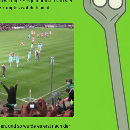
h wichtige Siege innerhalb von vier
gskampfes wahrlich nicht
en, und so wurde es erst nach der