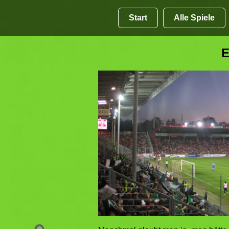
Start
Alle Spiele
E