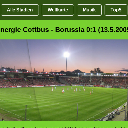
Alle Stadien
Weltkarte
Musik
Top5
nergie Cottbus - Borussia 0:1 (13.5.200