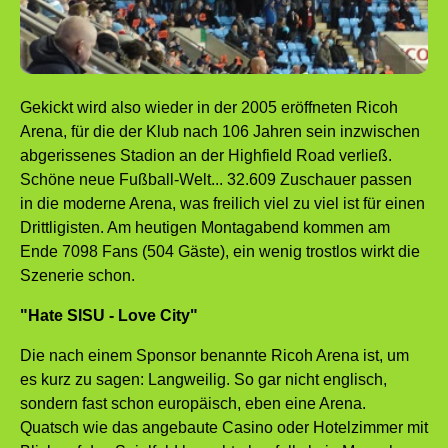
Gekickt wird also wieder in der 2005 eröffneten Ricoh
Arena, für die der Klub nach 106 Jahren sein inzwischen
abgerissenes Stadion an der Highfield Road verließ.
Schöne neue Fußball-Welt... 32.609 Zuschauer passen
in die moderne Arena, was freilich viel zu viel ist für einen
Drittligisten. Am heutigen Montagabend kommen am
Ende 7098 Fans (504 Gäste), ein wenig trostlos wirkt die
Szenerie schon.
"Hate SISU - Love City"
Die nach einem Sponsor benannte Ricoh Arena ist, um
es kurz zu sagen: Langweilig. So gar nicht englisch,
sondern fast schon europäisch, eben eine Arena.
Quatsch wie das angebaute Casino oder Hotelzimmer mit