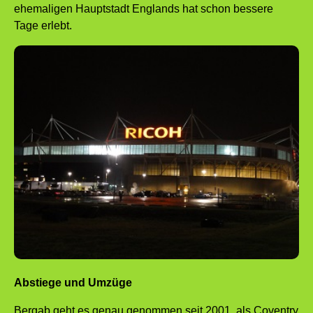
ehemaligen Hauptstadt Englands hat schon bessere
Tage erlebt.
Abstiege und Umzüge
Bergab geht es genau genommen seit 2001, als Coventry