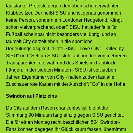
lautstarker Proteste gegen den oben schon erwähnten
Klubbesitzer. Der heißt SISU und ist genau genommen
keine Person, sondern ein Londoner Hedgefond. Klingt
schon vielverprechend, oder? SISU hat jedenfalls für
Fußball scheinbar nicht besonders viel übrig, und so
taumelt City derzeit eben in die sportliche
Bedeutungslosigkeit. "Hate SISU - Love City", "Killed by
SISU" und "Sell up SISU" steht auf nur drei von mehreren
Transparenten, die während des Spiels im Fanblock
hängen. In der siebten Minuten - SISU ist seit sieben
Jahren Eigentümer von City - halten zudem fast alle
Zuschauer rote Karten mit der Aufschrift "Go" in die Höhe.
Swindon auf Platz eins
Da City auf dem Rasen chancenlos ist, bleibt die
Stimmung 90 Minuten lang einzig gegen SISU gerichtet.
Die für einen Montag recht beachtlichen 504 Swindon-
Fans können dagegen ihr Glück kaum fassen, übernimmt