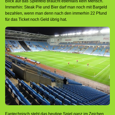
Blick auf das Spielfeld braucht ebenfalls kein Mensch.
Immerhin: Steak Pie und Bier darf man noch mit Bargeld
bezahlen, wenn man denn nach den immerhin 22 Pfund
für das Ticket noch Geld übrig hat.
Fantechnisch steht das heutige Spiel ganz im Zeichen