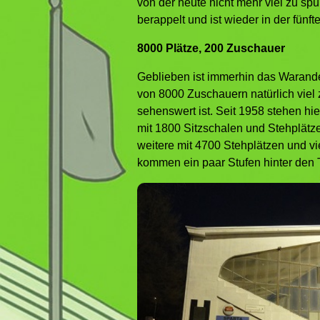
von der heute nicht mehr viel zu spü
berappelt und ist wieder in der fünf
8000 Plätze, 200 Zuschauer
Geblieben ist immerhin das Warande
von 8000 Zuschauern natürlich viel 
sehenswert ist. Seit 1958 stehen hi
mit 1800 Sitzschalen und Stehplät
weitere mit 4700 Stehplätzen und vi
kommen ein paar Stufen hinter den 