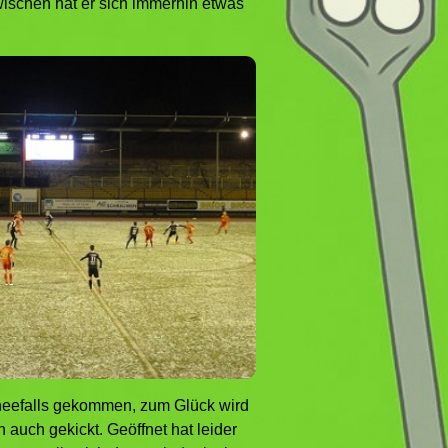
nzwischen hat er sich immerhin etwas
neefalls gekommen, zum Glück wird
uch gekickt. Geöffnet hat leider