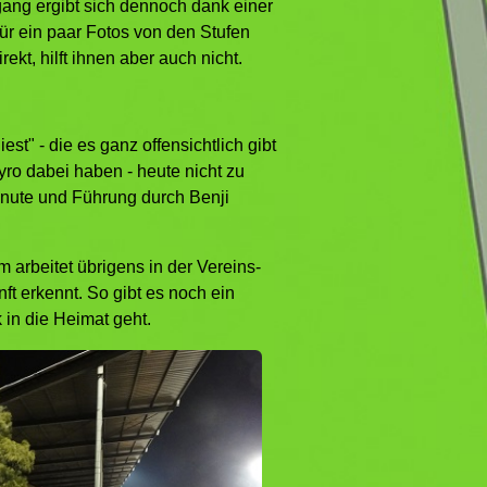
gang ergibt sich dennoch dank einer
für ein paar Fotos von den Stufen
ekt, hilft ihnen aber auch nicht.
est" - die es ganz offensichtlich gibt
ro dabei haben - heute nicht zu
Minute und Führung durch Benji
 arbeitet übrigens in der Vereins-
ft erkennt. So gibt es noch ein
in die Heimat geht.