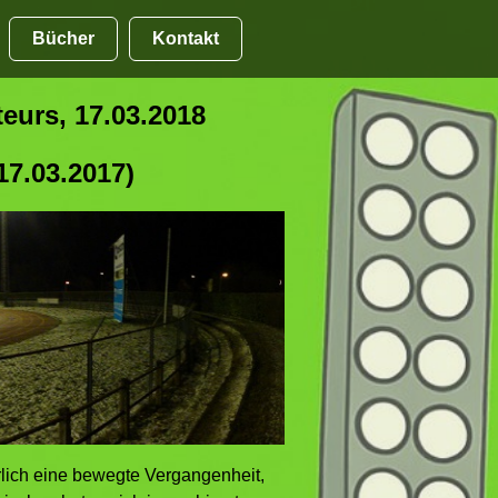
Bücher
Kontakt
eurs, 17.03.2018
17.03.2017)
lich eine bewegte Vergangenheit,