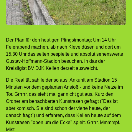
Der Plan für den heutigen Pfingstmontag: Um 14 Uhr
Feierabend machen, ab nach Kleve düsen und dort um
15.30 Uhr das selten bespielte und absolut sehenswerte
Gustav-Hoffmann-Stadion besuchen, in das der
Kreisligist BV DJK Kellen derzeit ausweicht.
Die Realität sah leider so aus: Ankunft am Stadion 15
Minuten vor dem geplanten Anstoß - und keine Netze im
Tor. Grrrrrr, das sieht mal gar nicht gut aus. Kurz den
Ordner am benachbarten Kunstrasen gefragt ("Das ist
aber komisch. Sie sind schon der vierte heute, der
danach fragt") und erfahren, dass Kellen heute auf dem
Kunstrasen "oben um die Ecke" spielt. Grrrrr. Mmmmpf.
Mist.