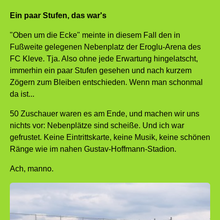
Ein paar Stufen, das war's
"Oben um die Ecke" meinte in diesem Fall den in
Fußweite gelegenen Nebenplatz der Eroglu-Arena des
FC Kleve. Tja. Also ohne jede Erwartung hingelatscht,
immerhin ein paar Stufen gesehen und nach kurzem
Zögern zum Bleiben entschieden. Wenn man schonmal
da ist...
50 Zuschauer waren es am Ende, und machen wir uns
nichts vor: Nebenplätze sind scheiße. Und ich war
gefrustet. Keine Eintrittskarte, keine Musik, keine schönen
Ränge wie im nahen Gustav-Hoffmann-Stadion.
Ach, manno.