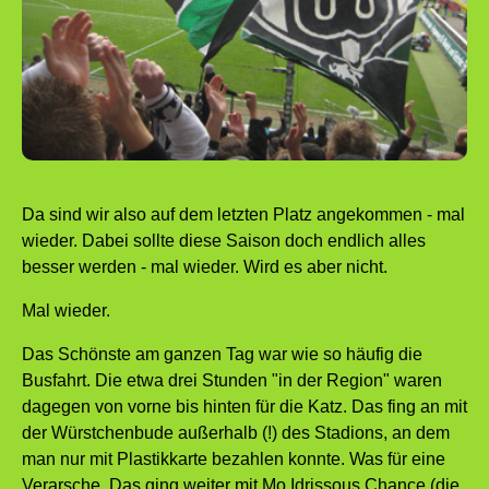
Da sind wir also auf dem letzten Platz angekommen - mal
wieder. Dabei sollte diese Saison doch endlich alles
besser werden - mal wieder. Wird es aber nicht.
Mal wieder.
Das Schönste am ganzen Tag war wie so häufig die
Busfahrt. Die etwa drei Stunden "in der Region" waren
dagegen von vorne bis hinten für die Katz. Das fing an mit
der Würstchenbude außerhalb (!) des Stadions, an dem
man nur mit Plastikkarte bezahlen konnte. Was für eine
Verarsche. Das ging weiter mit Mo Idrissous Chance (die