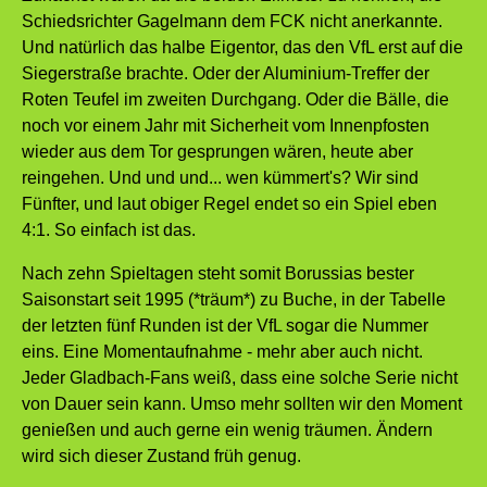
Schiedsrichter Gagelmann dem FCK nicht anerkannte.
Und natürlich das halbe Eigentor, das den VfL erst auf die
Siegerstraße brachte. Oder der Aluminium-Treffer der
Roten Teufel im zweiten Durchgang. Oder die Bälle, die
noch vor einem Jahr mit Sicherheit vom Innenpfosten
wieder aus dem Tor gesprungen wären, heute aber
reingehen. Und und und... wen kümmert's? Wir sind
Fünfter, und laut obiger Regel endet so ein Spiel eben
4:1. So einfach ist das.
Nach zehn Spieltagen steht somit Borussias bester
Saisonstart seit 1995 (*träum*) zu Buche, in der Tabelle
der letzten fünf Runden ist der VfL sogar die Nummer
eins. Eine Momentaufnahme - mehr aber auch nicht.
Jeder Gladbach-Fans weiß, dass eine solche Serie nicht
von Dauer sein kann. Umso mehr sollten wir den Moment
genießen und auch gerne ein wenig träumen. Ändern
wird sich dieser Zustand früh genug.