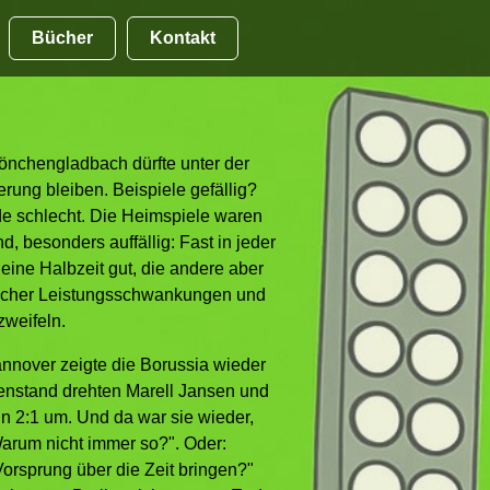
Bücher
Kontakt
önchengladbach dürfte unter der
rung bleiben. Beispiele gefällig?
de schlecht. Die Heimspiele waren
d, besonders auffällig: Fast in jeder
eine Halbzeit gut, die andere aber
olcher Leistungsschwankungen und
weifeln.
nnover zeigte die Borussia wieder
senstand drehten Marell Jansen und
 2:1 um. Und da war sie wieder,
Warum nicht immer so?". Oder:
orsprung über die Zeit bringen?"