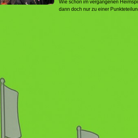
Wie schon im vergangenen Heimspie
dann doch nur zu einer Punkteteilu