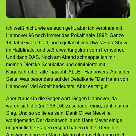
Ich weiß nicht, wie es euch geht, aber ich verbinde mit
Hannover 96 noch immer das Pokalfinale 1992. Ganze
14 Jahre war ich alt, noch geflasht von Uwes Solo-Show
im Halbfinale, und saß erwartungsfroh vorm Fernseher.
Und dann DAS. Noch am Abend schnappte ich mir
meinen Diercke-Schulatlas und eliminierte mit
Kugelschreiber alle - jawohl, ALLE - Hannovers. Auf jeder
Seite. Was besonders auf der Detailkarte "Der Hafen von
Hannover" viel Arbeit bedeutete. Aber es tat gut.
Aber zurück in die Gegenwart. Gegen Hannover, da
waren sich die (nur) 36.166 Zuschauer einig, zählt nur ein
Sieg. Und so sollte es sein. Dank Oliver Neuville,
wohlgemerkt. Der damit wohl auch Hans Meyer einige
ungemütliche Fragen erspart haben dürfte. Denn die
Auswechslung von Marko Marin überraschte dann doch