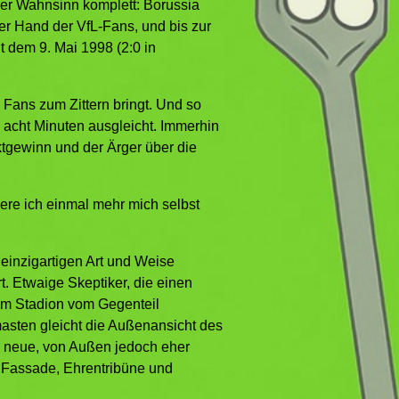
 der Wahnsinn komplett: Borussia
 der Hand der VfL-Fans, und bis zur
it dem 9. Mai 1998 (2:0 in
 Fans zum Zittern bringt. Und so
 acht Minuten ausgleicht. Immerhin
tgewinn und der Ärger über die
iere ich einmal mehr mich selbst
 einzigartigen Art und Weise
. Etwaige Skeptiker, die einen
um Stadion vom Gegenteil
masten gleicht die Außenansicht des
e neue, von Außen jedoch eher
n Fassade, Ehrentribüne und