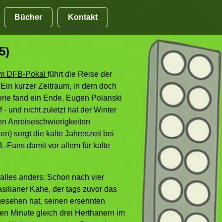
Bücher
Kontakt
5)
im DFB-Pokal
führt die Reise der
 Ein kurzer Zeitraum, in dem doch
Serie fand ein Ende, Eugen Polanski
- und nicht zuletzt hat der Winter
en Anreiseschwierigkeiten
n) sorgt die kalte Jahreszeit bei
L-Fans damit vor allem für kalte
 alles anders: Schon nach vier
asilianer Kahe, der tags zuvor das
gesehen hat, seinen ersehnten
ften Minute gleich drei Herthanern im