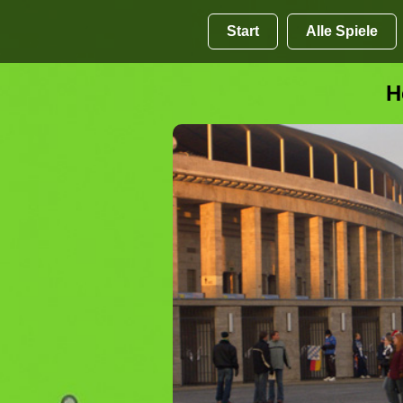
Start
Alle Spiele
H