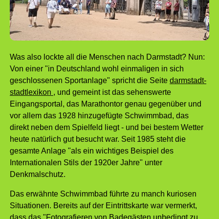
Was also lockte all die Menschen nach Darmstadt? Nun:
Von einer "in Deutschland wohl einmaligen in sich
geschlossenen Sportanlage" spricht die Seite
darmstadt-
stadtlexikon
, und gemeint ist das sehenswerte
Eingangsportal, das Marathontor genau gegenüber und
vor allem das 1928 hinzugefügte Schwimmbad, das
direkt neben dem Spielfeld liegt - und bei bestem Wetter
heute natürlich gut besucht war. Seit 1985 steht die
gesamte Anlage "als ein wichtiges Beispiel des
Internationalen Stils der 1920er Jahre" unter
Denkmalschutz.
Das erwähnte Schwimmbad führte zu manch kuriosen
Situationen. Bereits auf der Eintrittskarte war vermerkt,
dass das "Fotografieren von Badegästen unbedingt zu