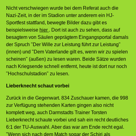
Nicht verschwiegen wurde bei dem Referat auch die
Nazi-Zeit, in der im Stadion unter anderem ein HJ-
Sportfest stattfand, bewegte Bilder dazu gibt es
beispielsweise
hier
. Dort ist auch zu sehen, dass auf
besagtem von Säulen geprägtem Eingangsportal damals
der Spruch "Der Wille zur Leistung führt zur Leistung"
(innen) und "Dem Vaterlande gilt es, wenn wir zu spielen
scheinen" (außen) zu lesen waren. Beide Sätze wurden
nach Kriegsende schnell entfernt, heute ist dort nur noch
"Hochschulstadion" zu lesen.
Lieberknecht schaut vorbei
Zurück in die Gegenwart. 834 Zuschauer kamen, die 998
zur Verfügung stehenden Karten gingen also nicht
komplett weg, auch Darmstadts Trainer Torsten
Lieberknecht schaute vorbei und sah ein recht deutliches
6:1 der TU-Auswahl. Aber das war am Ende recht egal.
"Wenn sich nach dem Match sogar der Schiri als