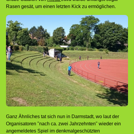
Rasen gesät, um einen letzten Kick zu ermöglichen.
Ganz Ähnliches tat sich nun in Darmstadt, wo laut der
Organisatoren "nach ca. zwei Jahrzehnten" wieder ein
angemeldetes Spiel im denkmalgeschützten