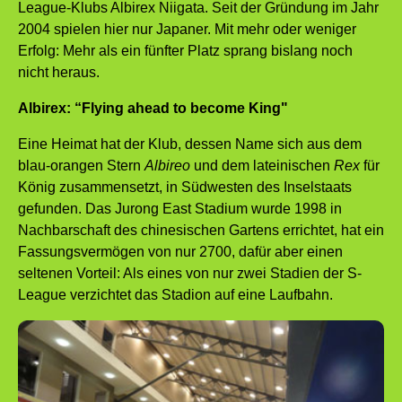
League-Klubs Albirex Niigata. Seit der Gründung im Jahr
2004 spielen hier nur Japaner. Mit mehr oder weniger
Erfolg: Mehr als ein fünfter Platz sprang bislang noch
nicht heraus.
Albirex: “Flying ahead to become King"
Eine Heimat hat der Klub, dessen Name sich aus dem
blau-orangen Stern
Albireo
und dem lateinischen
Rex
für
König zusammensetzt, in Südwesten des Inselstaats
gefunden. Das Jurong East Stadium wurde 1998 in
Nachbarschaft des chinesischen Gartens errichtet, hat ein
Fassungsvermögen von nur 2700, dafür aber einen
seltenen Vorteil: Als eines von nur zwei Stadien der S-
League verzichtet das Stadion auf eine Laufbahn.