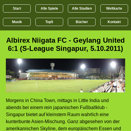
Start
Alle Spiele
Alle Stadien
Weltkarte
Musik
Top5
Bücher
Kontakt
Albirex Niigata FC - Geylang United
6:1 (S-League Singapur, 5.10.2011)
Morgens in China Town, mittags in Little India und
abends bei einem rein japanischen Fußballklub -
Singapur bietet auf kleinstem Raum wahrlich eine
kunterbunte Asien-Mischung. Ganz abgesehen von der
amerikanischen Skyline, dem europäischem Essen und