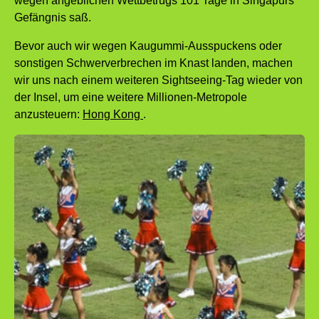
wegen angeblichen Wettbetrugs 101 Tage in Singapurs
Gefängnis saß.
Bevor auch wir wegen Kaugummi-Ausspuckens oder
sonstigen Schwerverbrechen im Knast landen, machen
wir uns nach einem weiteren Sightseeing-Tag wieder von
der Insel, um eine weitere Millionen-Metropole
anzusteuern:
Hong Kong
.