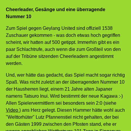
Cheerleader, Gesänge und eine überragende
Nummer 10
Zum Spiel gegen Geylang United sind offiziell 1538
Zuschauer gekommen - was doch etwas hoch gegriffen
scheint, wir hatten auf 500 getippt. Immerhin gibt es ein
paar Schlachtrufe, auch wenn die zum Großteil von den
auf der Tribüne sitzenden Cheerleadern angestimmt
werden.
Und, wer hätte das gedacht, das Spiel macht sogar richtig
Spaß. Was nicht zuletzt an der überragenden Nummer 10
der Hausherren liegt, einem 21 Jahre alten Japaner
namens Tatsuro Inui. Wird bestimmt der neue Kagawa :-)
Allen Spielervermittlern sei besonders sein 2:0 (siehe
Video
) ans Herz gelegt. Diesen Hammer hätte wohl auch
"Welttorhüter" Lutz Pfannenstiel nicht gehalten, der bei
den Gästen 1999 zwischen den Pfosten stand, ehe er