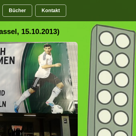
Bücher
Kontakt
assel, 15.10.2013)