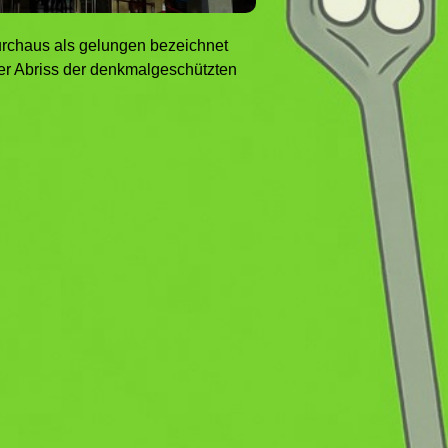
durchaus als gelungen bezeichnet
der Abriss der denkmalgeschützten