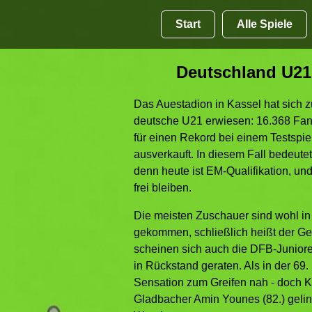
Start
Alle Spiele
Deutschland U21 -
Das Auestadion in Kassel hat sich zul
deutsche U21 erwiesen: 16.368 Fan
für einen Rekord bei einem Testspie
ausverkauft. In diesem Fall bedeutet
denn heute ist EM-Qualifikation, u
frei bleiben.
Die meisten Zuschauer sind wohl in
gekommen, schließlich heißt der Ge
scheinen sich auch die DFB-Juniore
in Rückstand geraten. Als in der 69. M
Sensation zum Greifen nah - doch K
Gladbacher Amin Younes (82.) geling