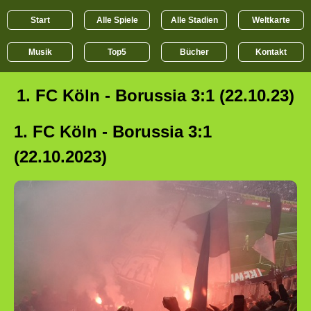
Start
Alle Spiele
Alle Stadien
Weltkarte
Musik
Top5
Bücher
Kontakt
1. FC Köln - Borussia 3:1 (22.10.23)
1. FC Köln - Borussia 3:1
(22.10.2023)