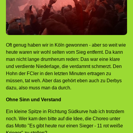
Oft genug haben wir in Köln gewonnen - aber so weit wie
heute waren wir wohl selten vom Sieg entfernt. Da kann
man nicht lange drumherum reden: Das war eine klare
und verdiente Niederlage, die verdammt schmerzt. Den
Hohn der FCler in den letzten Minuten ertragen zu
müssen, tat weh. Aber das gehört eben auch zu Derbys
dazu, also muss man da durch.
Ohne Sinn und Verstand
Ein kleine Spitze in Richtung Südkurve hab ich trotzdem
noch. Wer kam den bitte auf die Idee, die Choreo unter
das Motto "Es gibt heute nur einen Sieger - 11 rot weiße
Krieger" zu stellen?