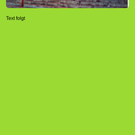
Text folgt