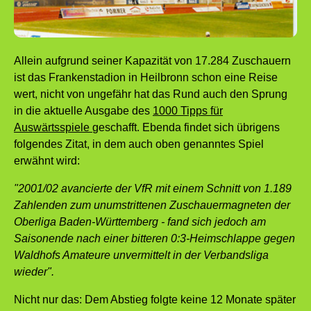
Allein aufgrund seiner Kapazität von 17.284 Zuschauern
ist das Frankenstadion in Heilbronn schon eine Reise
wert, nicht von ungefähr hat das Rund auch den Sprung
in die aktuelle Ausgabe des
1000 Tipps für
Auswärtsspiele
geschafft. Ebenda findet sich übrigens
folgendes Zitat, in dem auch oben genanntes Spiel
erwähnt wird:
"2001/02 avancierte der VfR mit einem Schnitt von 1.189
Zahlenden zum unumstrittenen Zuschauermagneten der
Oberliga Baden-Württemberg - fand sich jedoch am
Saisonende nach einer bitteren 0:3-Heimschlappe gegen
Waldhofs Amateure unvermittelt in der Verbandsliga
wieder".
Nicht nur das: Dem Abstieg folgte keine 12 Monate später