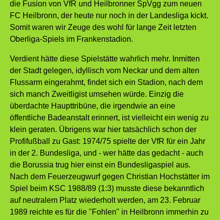
die Fusion von VfR und Heilbronner SpVgg zum neuen
FC Heilbronn, der heute nur noch in der Landesliga kickt.
Somit waren wir Zeuge des wohl für lange Zeit letzten
Oberliga-Spiels im Frankenstadion.
Verdient hätte diese Spielstätte wahrlich mehr. Inmitten
der Stadt gelegen, idyllisch vom Neckar und dem alten
Flussarm eingerahmt, findet sich ein Stadion, nach dem
sich manch Zweitligist umsehen würde. Einzig die
überdachte Haupttribüne, die irgendwie an eine
öffentliche Badeanstalt erinnert, ist vielleicht ein wenig zu
klein geraten. Übrigens war hier tatsächlich schon der
Profifußball zu Gast: 1974/75 spielte der VfR für ein Jahr
in der 2. Bundesliga, und - wer hätte das gedacht - auch
die Borussia trug hier einst ein Bundesligaspiel aus.
Nach dem Feuerzeugwurf gegen Christian Hochstätter im
Spiel beim KSC 1988/89 (1:3) musste diese bekanntlich
auf neutralem Platz wiederholt werden, am 23. Februar
1989 reichte es für die "Fohlen" in Heilbronn immerhin zu