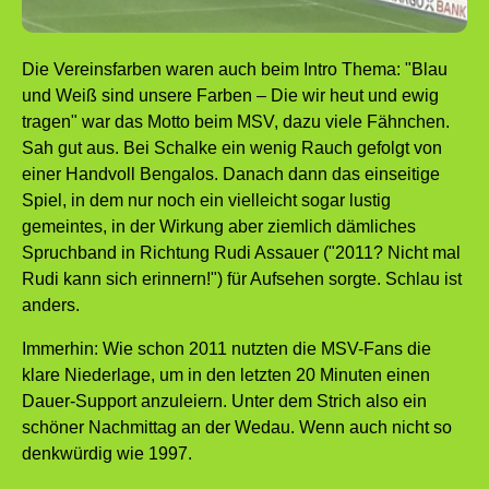
Die Vereinsfarben waren auch beim Intro Thema: "Blau
und Weiß sind unsere Farben – Die wir heut und ewig
tragen" war das Motto beim MSV, dazu viele Fähnchen.
Sah gut aus. Bei Schalke ein wenig Rauch gefolgt von
einer Handvoll Bengalos. Danach dann das einseitige
Spiel, in dem nur noch ein vielleicht sogar lustig
gemeintes, in der Wirkung aber ziemlich dämliches
Spruchband in Richtung Rudi Assauer ("2011? Nicht mal
Rudi kann sich erinnern!") für Aufsehen sorgte. Schlau ist
anders.
Immerhin: Wie schon 2011 nutzten die MSV-Fans die
klare Niederlage, um in den letzten 20 Minuten einen
Dauer-Support anzuleiern. Unter dem Strich also ein
schöner Nachmittag an der Wedau. Wenn auch nicht so
denkwürdig wie 1997.