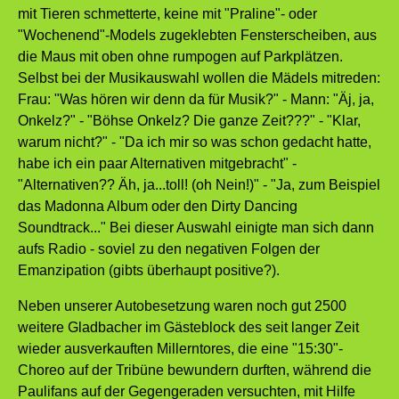
mit Tieren schmetterte, keine mit "Praline"- oder
"Wochenend"-Models zugeklebten Fensterscheiben, aus
die Maus mit oben ohne rumpogen auf Parkplätzen.
Selbst bei der Musikauswahl wollen die Mädels mitreden:
Frau: "Was hören wir denn da für Musik?" - Mann: "Äj, ja,
Onkelz?" - "Böhse Onkelz? Die ganze Zeit???" - "Klar,
warum nicht?" - "Da ich mir so was schon gedacht hatte,
habe ich ein paar Alternativen mitgebracht" -
"Alternativen?? Äh, ja...toll! (oh Nein!)" - "Ja, zum Beispiel
das Madonna Album oder den Dirty Dancing
Soundtrack..." Bei dieser Auswahl einigte man sich dann
aufs Radio - soviel zu den negativen Folgen der
Emanzipation (gibts überhaupt positive?).
Neben unserer Autobesetzung waren noch gut 2500
weitere Gladbacher im Gästeblock des seit langer Zeit
wieder ausverkauften Millerntores, die eine "15:30"-
Choreo auf der Tribüne bewundern durften, während die
Paulifans auf der Gegengeraden versuchten, mit Hilfe