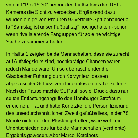
von mit "Pro 15:30" bedruckten Luftballons den DSF-
Kameras die Sicht zu verdecken. Ergänzend dazu
wurden einige von Preußen 93 verteilte Spruchbänder a
la "Samstag ist unser Fußballtag" hochgehalten - schön,
wenn rivalisierende Fangruppen für so eine wichtige
Sache zusammenarbeiten.
In Hälfte 1 zeigten beide Mannschaften, dass sie zurecht
auf Aufstiegskurs sind, hochkarätige Chancen waren
jedoch Mangelware. Umso überraschender die
Gladbacher Führung durch Korzynietz, dessen
abgefälschter Schuss vom Innenpfosten ins Tor kullerte.
Nach der Pause machte St. Pauli soviel Druck, dass nur
selten Entlastungsangriffe den Hamburger Strafraum
erreichten. Tja, und hätte Konetzke, die Personifizierung
des unterdurchshnittlichen Zweitligafußballers, in der 78.
Minute nicht nur den Pfosten getroffen, wäre wohl ein
Unentschieden das für beide Mannschaften (verdiente)
Ergebnis gewesen. Aber Marcel Ketelaers