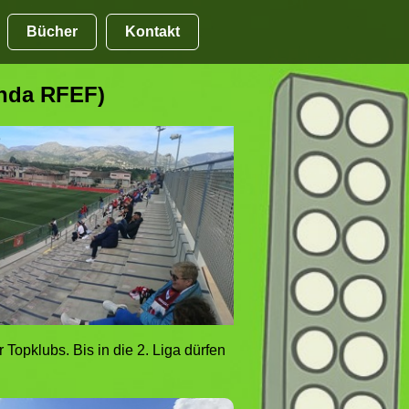
Bücher
Kontakt
unda RFEF)
Topklubs. Bis in die 2. Liga dürfen