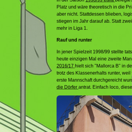
Platz und wäre theoretisch in die Pr
aber nicht. Stattdessen blieben, log
stiegen im Jahr darauf ab. Statt zwe
mehr in Liga 1.
Rauf und runter
In jener Spielzeit 1998/99 stellte t
heute einzigen Mal eine zweite Mann
2016/17
hielt sich "Mallorca B" in d
trotz des Klassenerhalts runter, wei
erste Mannschaft durchgereicht wur
die Dörfer
antrat. Einfach loco, dies