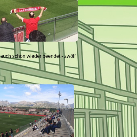
 auch schon wieder beendet - zwölf