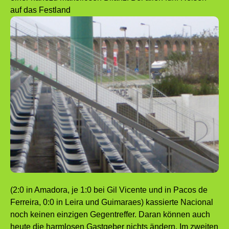
auf das Festland
(2:0 in Amadora, je 1:0 bei Gil Vicente und in Pacos de
Ferreira, 0:0 in Leira und Guimaraes) kassierte Nacional
noch keinen einzigen Gegentreffer. Daran können auch
heute die harmlosen Gastgeber nichts ändern. Im zweiten