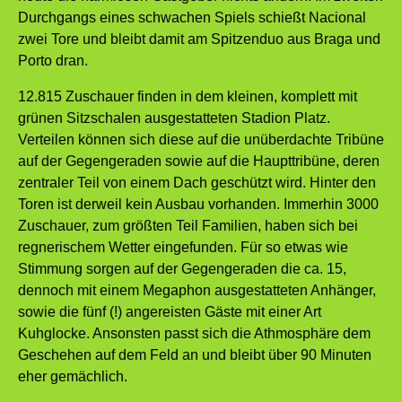
Durchgangs eines schwachen Spiels schießt Nacional
zwei Tore und bleibt damit am Spitzenduo aus Braga und
Porto dran.
12.815 Zuschauer finden in dem kleinen, komplett mit
grünen Sitzschalen ausgestatteten Stadion Platz.
Verteilen können sich diese auf die unüberdachte Tribüne
auf der Gegengeraden sowie auf die Haupttribüne, deren
zentraler Teil von einem Dach geschützt wird. Hinter den
Toren ist derweil kein Ausbau vorhanden. Immerhin 3000
Zuschauer, zum größten Teil Familien, haben sich bei
regnerischem Wetter eingefunden. Für so etwas wie
Stimmung sorgen auf der Gegengeraden die ca. 15,
dennoch mit einem Megaphon ausgestatteten Anhänger,
sowie die fünf (!) angereisten Gäste mit einer Art
Kuhglocke. Ansonsten passt sich die Athmosphäre dem
Geschehen auf dem Feld an und bleibt über 90 Minuten
eher gemächlich.