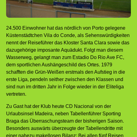
24.500 Einwohner hat das nördlich von Porto gelegene
Küstenstädtchen Vila do Conde, als Sehenswürdigkeiten
nennt der Reiseführer das Kloster Santa Clara sowie das
dazugehörige imposante Aquädukt. Folgt man diesem
Wasserweg, gelangt man zum Estadio Do Rio Ave FC,
dem sportlichen Aushängeschild des Ortes. 1979
schafften die Grün-Weißen erstmals den Aufstieg in die
erste Liga, pendeln seither zwischen den Klassen und
sind nun im dritten Jahr in Folge wieder in der Eliteliga
vertreten.
Zu Gast hat der Klub heute CD Nacional von der
Urlaubsinsel Madeira, neben Tabellenführer Sporting
Braga das Überraschungsteam der bisherigen Saison.
Besonders auswärts überzeugte der Tabellendritte mit
einer nahezu makellosen Bilanz: Bei allen fünf Reisen