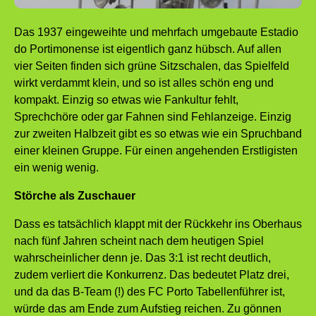
Das 1937 eingeweihte und mehrfach umgebaute Estadio
do Portimonense ist eigentlich ganz hübsch. Auf allen
vier Seiten finden sich grüne Sitzschalen, das Spielfeld
wirkt verdammt klein, und so ist alles schön eng und
kompakt. Einzig so etwas wie Fankultur fehlt,
Sprechchöre oder gar Fahnen sind Fehlanzeige. Einzig
zur zweiten Halbzeit gibt es so etwas wie ein Spruchband
einer kleinen Gruppe. Für einen angehenden Erstligisten
ein wenig wenig.
Störche als Zuschauer
Dass es tatsächlich klappt mit der Rückkehr ins Oberhaus
nach fünf Jahren scheint nach dem heutigen Spiel
wahrscheinlicher denn je. Das 3:1 ist recht deutlich,
zudem verliert die Konkurrenz. Das bedeutet Platz drei,
und da das B-Team (!) des FC Porto Tabellenführer ist,
würde das am Ende zum Aufstieg reichen. Zu gönnen