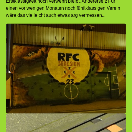
Erstklassigkeit noch verwehrt bleibt. Andererseit: Für
einen vor wenigen Monaten noch fünftklassigen Verein
wäre das vielleicht auch etwas arg vermessen...