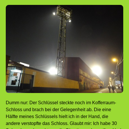
Dumm nur: Der Schlüssel steckte noch im Kofferraum-
Schloss und brach bei der Gelegenheit ab. Die eine
Hälfte meines Schlüssels hielt ich in der Hand, die
andere verstopfte das Schloss. Glaubt mir: Ich habe 30