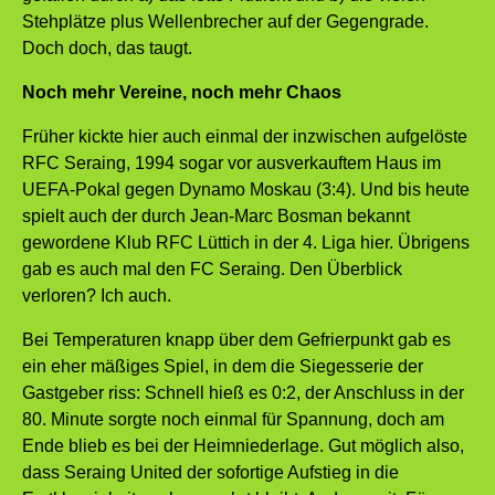
Stehplätze plus Wellenbrecher auf der Gegengrade.
Doch doch, das taugt.
Noch mehr Vereine, noch mehr Chaos
Früher kickte hier auch einmal der inzwischen aufgelöste
RFC Seraing, 1994 sogar vor ausverkauftem Haus im
UEFA-Pokal gegen Dynamo Moskau (3:4). Und bis heute
spielt auch der durch Jean-Marc Bosman bekannt
gewordene Klub RFC Lüttich in der 4. Liga hier. Übrigens
gab es auch mal den FC Seraing. Den Überblick
verloren? Ich auch.
Bei Temperaturen knapp über dem Gefrierpunkt gab es
ein eher mäßiges Spiel, in dem die Siegesserie der
Gastgeber riss: Schnell hieß es 0:2, der Anschluss in der
80. Minute sorgte noch einmal für Spannung, doch am
Ende blieb es bei der Heimniederlage. Gut möglich also,
dass Seraing United der sofortige Aufstieg in die