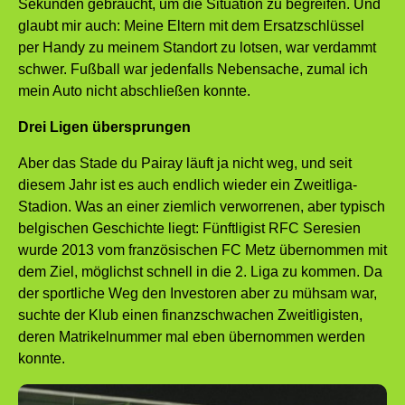
Sekunden gebraucht, um die Situation zu begreifen. Und
glaubt mir auch: Meine Eltern mit dem Ersatzschlüssel
per Handy zu meinem Standort zu lotsen, war verdammt
schwer. Fußball war jedenfalls Nebensache, zumal ich
mein Auto nicht abschließen konnte.
Drei Ligen übersprungen
Aber das Stade du Pairay läuft ja nicht weg, und seit
diesem Jahr ist es auch endlich wieder ein Zweitliga-
Stadion. Was an einer ziemlich verworrenen, aber typisch
belgischen Geschichte liegt: Fünftligist RFC Seresien
wurde 2013 vom französischen FC Metz übernommen mit
dem Ziel, möglichst schnell in die 2. Liga zu kommen. Da
der sportliche Weg den Investoren aber zu mühsam war,
suchte der Klub einen finanzschwachen Zweitligisten,
deren Matrikelnummer mal eben übernommen werden
konnte.