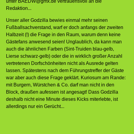
unter BAEDW@gmx.de vertrauensvoll an die
Redaktion...
Unser aller Godzilla bewies einmal mehr seinen
Fußballsachverstand, warf er doch anfangs der zweiten
Halbzeit (!) die Frage in den Raum, warum denn keine
Gästefans anwesend seien! Unglaublich, da kann man
auch die ähnlichen Farben (Sint-Truiden blau-gelb,
Lierse schwarz-gelb) oder die in wirklich großer Anzahl
vertretenen Dorfschönheiten nicht als Ausrede gelten
lassen. Spätestens nach dem Führungstreffer der Gäste
war aber auch diese Frage geklärt. Kuriosum am Rande:
mit Burgern, Würstchen & Co. darf man nicht in den
Block, draußen aufessen ist angesagt! Dass Godzilla
deshalb nicht eine Minute dieses Kicks miterlebte, ist
allerdings nur ein Gerücht...