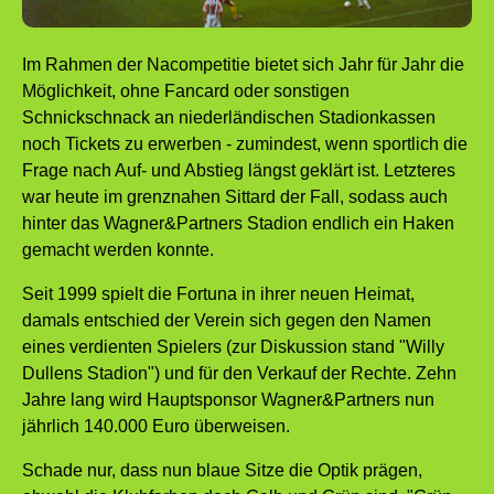
Im Rahmen der Nacompetitie bietet sich Jahr für Jahr die
Möglichkeit, ohne Fancard oder sonstigen
Schnickschnack an niederländischen Stadionkassen
noch Tickets zu erwerben - zumindest, wenn sportlich die
Frage nach Auf- und Abstieg längst geklärt ist. Letzteres
war heute im grenznahen Sittard der Fall, sodass auch
hinter das Wagner&Partners Stadion endlich ein Haken
gemacht werden konnte.
Seit 1999 spielt die Fortuna in ihrer neuen Heimat,
damals entschied der Verein sich gegen den Namen
eines verdienten Spielers (zur Diskussion stand "Willy
Dullens Stadion") und für den Verkauf der Rechte. Zehn
Jahre lang wird Hauptsponsor Wagner&Partners nun
jährlich 140.000 Euro überweisen.
Schade nur, dass nun blaue Sitze die Optik prägen,