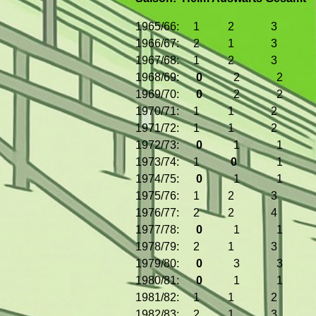
1965/66: 1 2 3
1966/67: 2 1 3
1967/68: 1 2 3
1968/69:
0
2 2
1969/70:
0
2 2
1970/71: 1 1 2
1971/72: 1 1 2
1972/73:
0
1 1
1973/74: 1
0
1
1974/75:
0
1 1
1975/76: 1 2 3
1976/77: 2 2 4
1977/78:
0
1 1
1978/79: 2 1 3
1979/80:
0
3 3
1980/81:
0
1 1
1981/82: 1 1 2
1982/83: 2 1 3