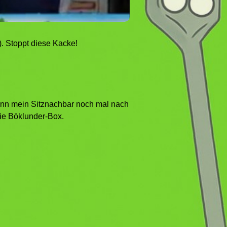
. Stoppt diese Kacke!
 wenn mein Sitznachbar noch mal nach
die Böklunder-Box.