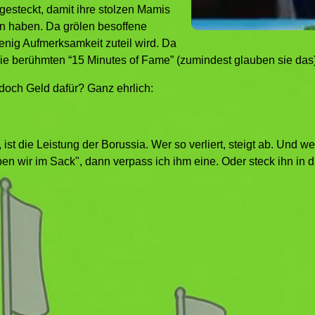
gesteckt, damit ihre stolzen Mamis
n haben. Da grölen besoffene
enig Aufmerksamkeit zuteil wird. Da
 berühmten “15 Minutes of Fame” (zumindest glauben sie das)
och Geld dafür? Ganz ehrlich:
 ist die Leistung der Borussia. Wer so verliert, steigt ab. Und
en wir im Sack", dann verpass ich ihm eine. Oder steck ihn in 