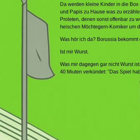
Da werden kleine Kinder in die Box 
und Papis zu Hause was zu erzähle
Proleten, denen sonst offenbar zu w
heischen Möchtegern-Komiker um die
Was hör ich da? Borussia bekommt d
Ist mir Wurst.
Was mir dagegen gar nicht Wurst ist,
40 Miuten verkündet: "Das Spiel hab