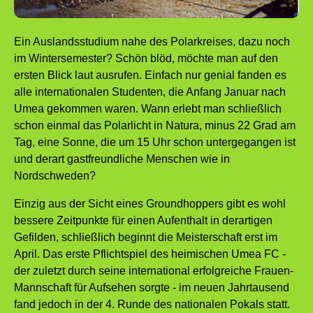
Ein Auslandsstudium nahe des Polarkreises, dazu noch
im Wintersemester? Schön blöd, möchte man auf den
ersten Blick laut ausrufen. Einfach nur genial fanden es
alle internationalen Studenten, die Anfang Januar nach
Umea gekommen waren. Wann erlebt man schließlich
schon einmal das Polarlicht in Natura, minus 22 Grad am
Tag, eine Sonne, die um 15 Uhr schon untergegangen ist
und derart gastfreundliche Menschen wie in
Nordschweden?
Einzig aus der Sicht eines Groundhoppers gibt es wohl
bessere Zeitpunkte für einen Aufenthalt in derartigen
Gefilden, schließlich beginnt die Meisterschaft erst im
April. Das erste Pflichtspiel des heimischen Umea FC -
der zuletzt durch seine international erfolgreiche Frauen-
Mannschaft für Aufsehen sorgte - im neuen Jahrtausend
fand jedoch in der 4. Runde des nationalen Pokals statt.