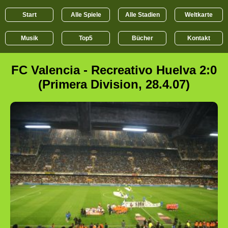
Start
Alle Spiele
Alle Stadien
Weltkarte
Musik
Top5
Bücher
Kontakt
FC Valencia - Recreativo Huelva 2:0
(Primera Division, 28.4.07)