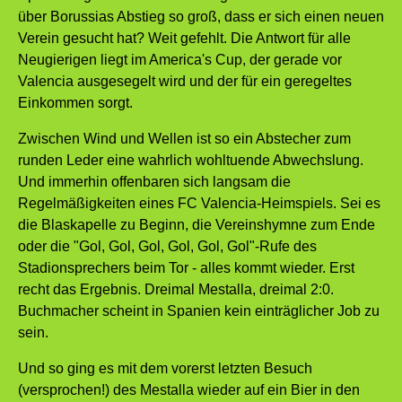
über Borussias Abstieg so groß, dass er sich einen neuen
Verein gesucht hat? Weit gefehlt. Die Antwort für alle
Neugierigen liegt im America's Cup, der gerade vor
Valencia ausgesegelt wird und der für ein geregeltes
Einkommen sorgt.
Zwischen Wind und Wellen ist so ein Abstecher zum
runden Leder eine wahrlich wohltuende Abwechslung.
Und immerhin offenbaren sich langsam die
Regelmäßigkeiten eines FC Valencia-Heimspiels. Sei es
die Blaskapelle zu Beginn, die Vereinshymne zum Ende
oder die "Gol, Gol, Gol, Gol, Gol, Gol"-Rufe des
Stadionsprechers beim Tor - alles kommt wieder. Erst
recht das Ergebnis. Dreimal Mestalla, dreimal 2:0.
Buchmacher scheint in Spanien kein einträglicher Job zu
sein.
Und so ging es mit dem vorerst letzten Besuch
(versprochen!) des Mestalla wieder auf ein Bier in den