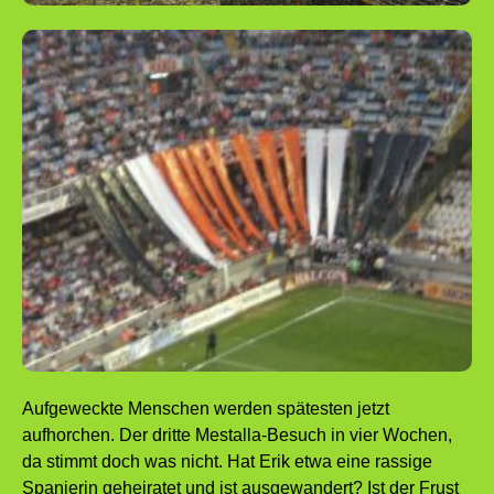
Aufgeweckte Menschen werden spätesten jetzt
aufhorchen. Der dritte Mestalla-Besuch in vier Wochen,
da stimmt doch was nicht. Hat Erik etwa eine rassige
Spanierin geheiratet und ist ausgewandert? Ist der Frust