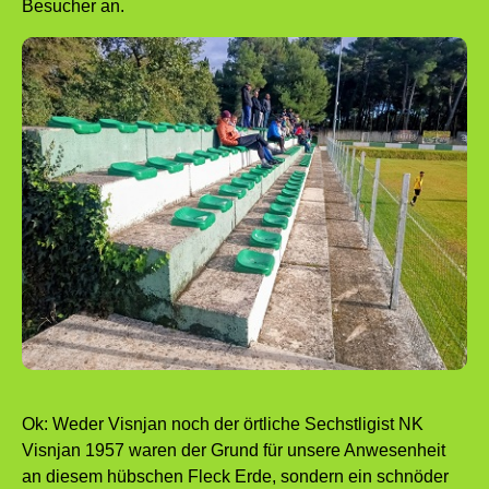
Besucher an.
Ok: Weder Visnjan noch der örtliche Sechstligist NK
Visnjan 1957 waren der Grund für unsere Anwesenheit
an diesem hübschen Fleck Erde, sondern ein schnöder