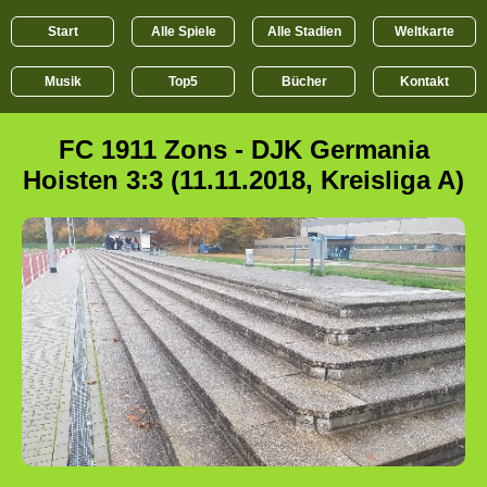
Start
Alle Spiele
Alle Stadien
Weltkarte
Musik
Top5
Bücher
Kontakt
FC 1911 Zons - DJK Germania
Hoisten 3:3 (11.11.2018, Kreisliga A)